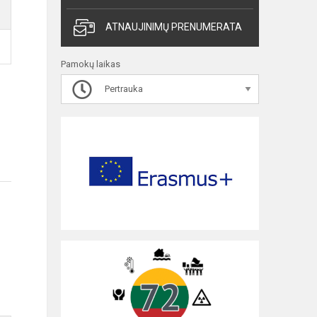
ATNAUJINIMŲ PRENUMERATA
Pamokų laikas
Pertrauka