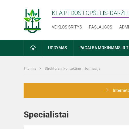
KLAIPĖDOS LOPŠELIS-DARŽEL
VEIKLOS SRITYS
PASLAUGOS
ADMI
PRADŽIA
UGDYMAS
PAGALBA MOKINIAMS IR 
Titulinis
Struktūra ir kontaktinė informacija
Internet
Specialistai