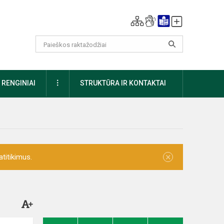
DAUGIAU
RENGINIAI
STRUKTŪRA IR KONTAKTAI
×
titikimus.