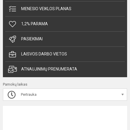
MĖNESIO VEIKLOS PLANAS
1,2% PARAMA
PASIEKIMAI
LAISVOS DARBO VIETOS
ATNAUJINIMŲ PRENUMERATA
Pamokų laikas
Pertrauka