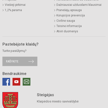
Viešieji pirkimai
Dažniausiai užduodami klausimai
1,2% parama
Pranešėjų apsauga
Korupcijos prevencija
Civilinė sauga
Teisinė informacija
Atviri duomenys
Pastebėjote klaidų?
Turite pasiūlymų?
RAŠYKITE
Bendraukime
Steigėjas
Klaipėdos miesto savivaldybė