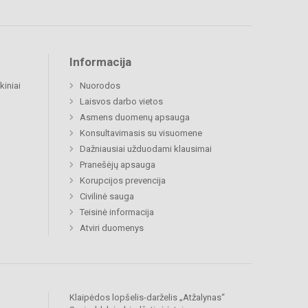
Informacija
kiniai
Nuorodos
Laisvos darbo vietos
Asmens duomenų apsauga
Konsultavimasis su visuomene
Dažniausiai užduodami klausimai
Pranešėjų apsauga
Korupcijos prevencija
Civilinė sauga
Teisinė informacija
Atviri duomenys
Klaipėdos lopšelis-darželis „Atžalynas“