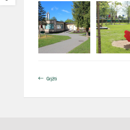
Grįžti