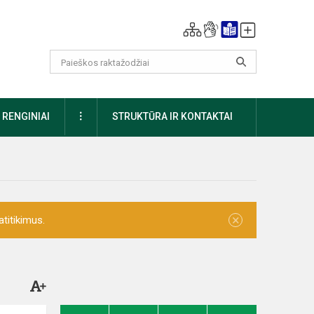
DAUGIAU
RENGINIAI
STRUKTŪRA IR KONTAKTAI
×
titikimus.