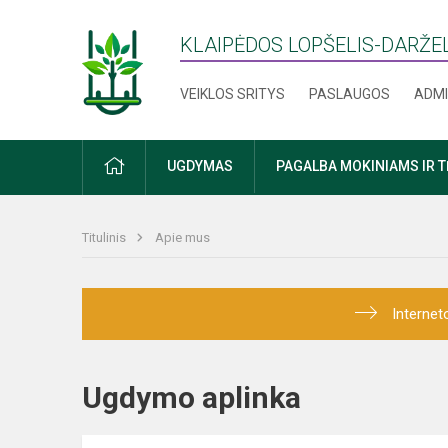
KLAIPĖDOS LOPŠELIS-DARŽEL
VEIKLOS SRITYS
PASLAUGOS
ADMI
PRADŽIA
UGDYMAS
PAGALBA MOKINIAMS IR 
Titulinis
Apie mus
Internet
Ugdymo aplinka