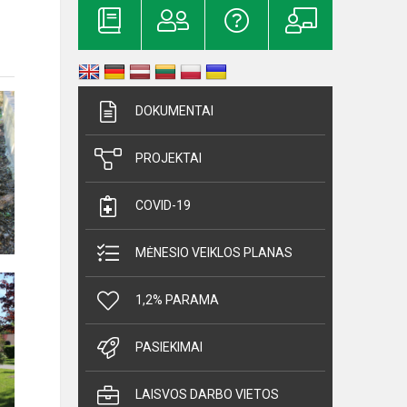
DOKUMENTAI
PROJEKTAI
COVID-19
MĖNESIO VEIKLOS PLANAS
1,2% PARAMA
PASIEKIMAI
LAISVOS DARBO VIETOS